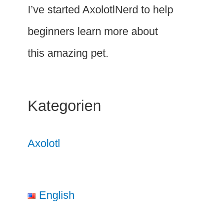
I’ve started AxolotlNerd to help
beginners learn more about
this amazing pet.
Kategorien
Axolotl
English