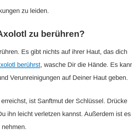
ungen zu leiden.
 Axolotl zu berühren?
ühren. Es gibt nichts auf ihrer Haut, das dich
xolotl berührst
, wasche Dir die Hände. Es kan
 und Verunreinigungen auf Deiner Haut geben.
reichst, ist Sanftmut der Schlüssel. Drücke
Du ihn leicht verletzen kannst. Außerdem ist es
u nehmen.