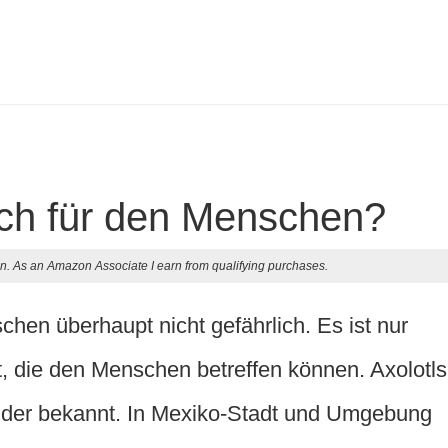
lich für den Menschen?
n. As an Amazon Associate I earn from qualifying purchases.
chen überhaupt nicht gefährlich. Es ist nur
t, die den Menschen betreffen können. Axolotls
nder bekannt. In Mexiko-Stadt und Umgebung