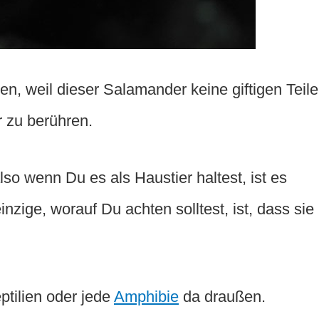
ten, weil dieser Salamander keine giftigen Teile
r zu berühren.
lso wenn Du es als Haustier haltest, ist es
inzige, worauf Du achten solltest, ist, dass sie
eptilien oder jede
Amphibie
da draußen.