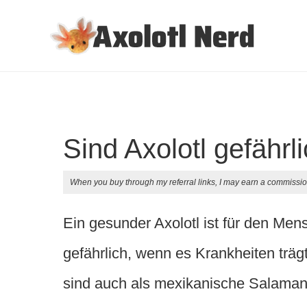
Sind Axolotl gefähr
When you buy through my referral links, I may earn a commissio
Ein gesunder Axolotl ist für den Mens
gefährlich, wenn es Krankheiten träg
sind auch als mexikanische Salama