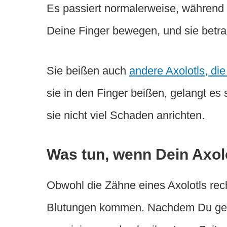
Es passiert normalerweise, während D
Deine Finger bewegen, und sie betra
Sie beißen auch
andere Axolotls, di
sie in den Finger beißen, gelangt es 
sie nicht viel Schaden anrichten.
Was tun, wenn Dein Axolo
Obwohl die Zähne eines Axolotls rech
Blutungen kommen. Nachdem Du gebis