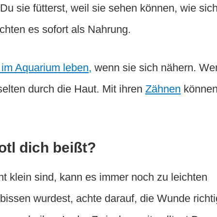
u sie fütterst, weil sie sehen können, wie sic
chten es sofort als Nahrung.
e im Aquarium leben,
wenn sie sich nähern. We
selten durch die Haut. Mit ihren
Zähnen
könne
tl dich beißt?
t klein sind, kann es immer noch zu leichten
sen wurdest, achte darauf, die Wunde richti