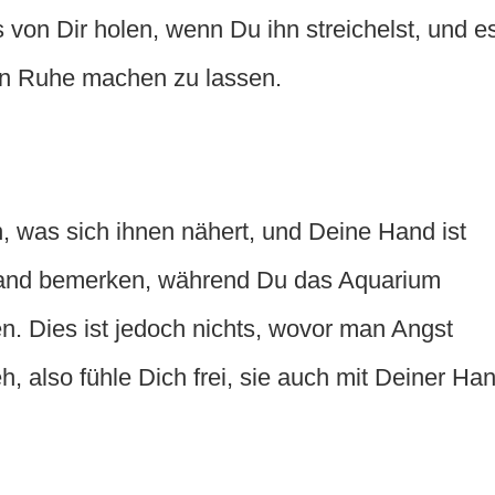
ts von Dir holen, wenn Du ihn streichelst, und e
 in Ruhe machen zu lassen.
n, was sich ihnen nähert, und Deine Hand ist
and bemerken, während Du das Aquarium
en. Dies ist jedoch nichts, wovor man Angst
eh, also fühle Dich frei, sie auch mit Deiner Ha